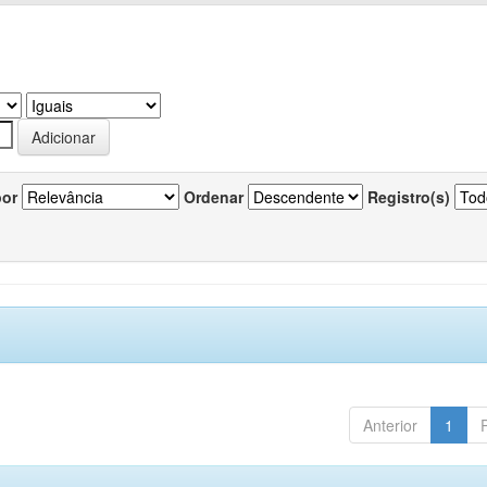
por
Ordenar
Registro(s)
Anterior
1