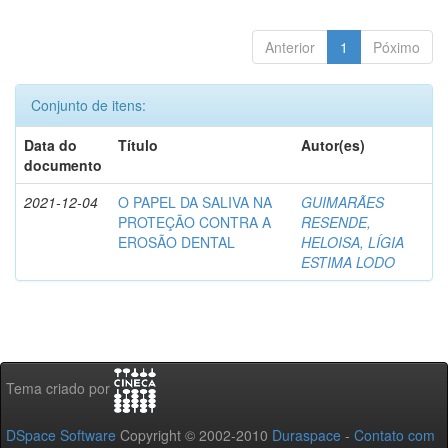
Anterior
1
Póximo
Conjunto de itens:
Data do
Título
Autor(es)
documento
2021-12-04
O PAPEL DA SALIVA NA
GUIMARÃES
PROTEÇÃO CONTRA A
RESENDE,
EROSÃO DENTAL
HELOISA, LÍGIA
ESTIMA LODO
Tema criado por
DSpace Software
Copyright © 2002-2010
Duraspace
-
Contato com