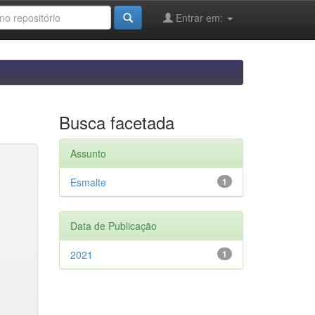
Entrar em:
Busca facetada
Assunto
Esmalte
1
Data de Publicação
2021
1