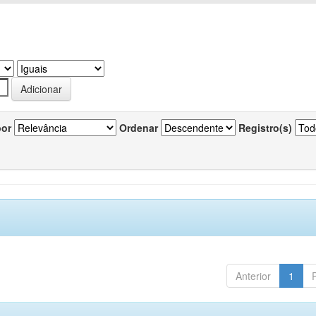
por
Ordenar
Registro(s)
Anterior
1