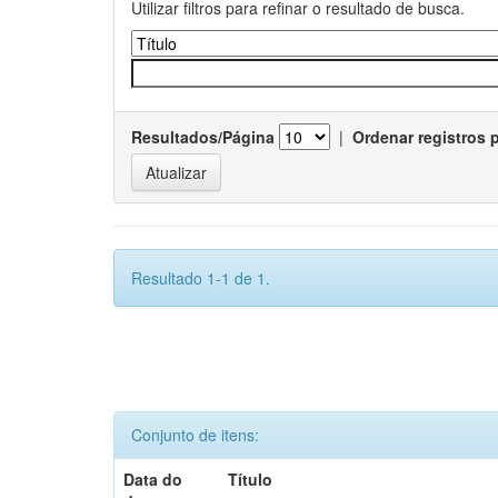
Utilizar filtros para refinar o resultado de busca.
Resultados/Página
|
Ordenar registros 
Resultado 1-1 de 1.
Conjunto de itens:
Data do
Título