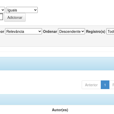
por
Ordenar
Registro(s)
Anterior
1
Autor(es)