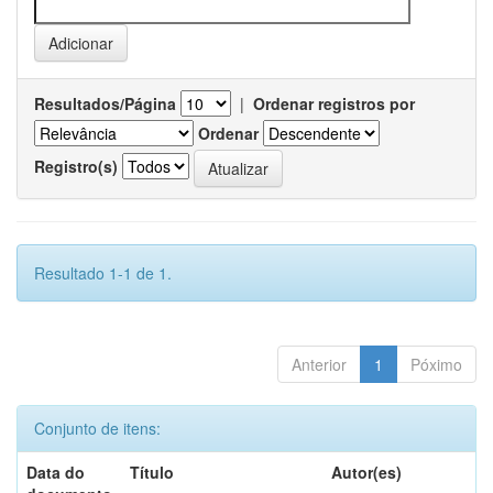
Resultados/Página
|
Ordenar registros por
Ordenar
Registro(s)
Resultado 1-1 de 1.
Anterior
1
Póximo
Conjunto de itens:
Data do
Título
Autor(es)