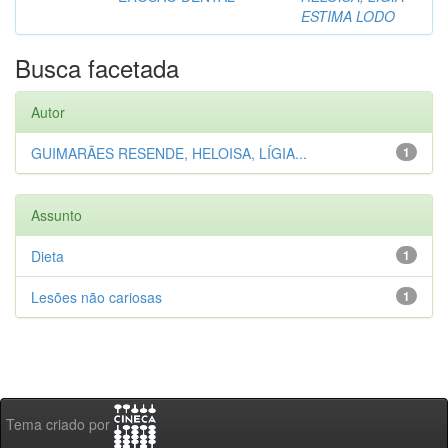
ESTIMA LODO
Busca facetada
Autor
GUIMARÃES RESENDE, HELOISA, LÍGIA...
1
Assunto
Dieta
1
Lesões não cariosas
1
Tema criado por