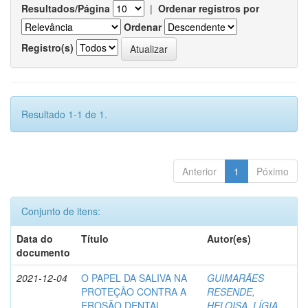
Resultados/Página
|
Ordenar registros por
Ordenar
Registro(s)
Resultado 1-1 de 1.
Anterior
1
Póximo
Conjunto de itens:
Data do
Título
Autor(es)
documento
2021-12-04
O PAPEL DA SALIVA NA
GUIMARÃES
PROTEÇÃO CONTRA A
RESENDE,
EROSÃO DENTAL
HELOISA, LÍGIA