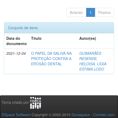
Anterior
1
Póximo
Conjunto de itens:
Data do
Título
Autor(es)
documento
2021-12-04
O PAPEL DA SALIVA NA
GUIMARÃES
PROTEÇÃO CONTRA A
RESENDE,
EROSÃO DENTAL
HELOISA, LÍGIA
ESTIMA LODO
Tema criado por
DSpace Software
Copyright © 2002-2010
Duraspace
-
Contato com