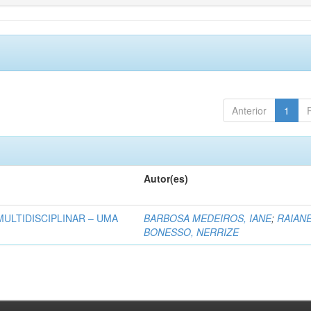
Anterior
1
Autor(es)
MULTIDISCIPLINAR – UMA
BARBOSA MEDEIROS, IANE
;
RAIAN
BONESSO, NERRIZE