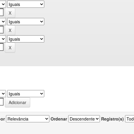
por
Ordenar
Registro(s)