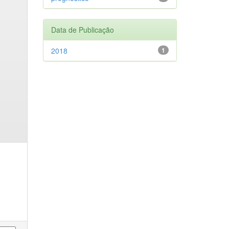
Data de Publicação
2018
1