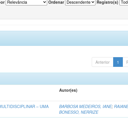
por
Ordenar
Registro(s)
Anterior
1
Autor(es)
MULTIDISCIPLINAR – UMA
BARBOSA MEDEIROS, IANE
;
RAIAN
BONESSO, NERRIZE