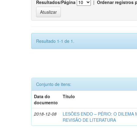
Resultados/Página
|
Ordenar registros 
Resultado 1-1 de 1.
Conjunto de itens:
Data do
Título
documento
2018-12-08
LESÕES ENDO – PÉRIO: O DILEMA 
REVISÃO DE LITERATURA