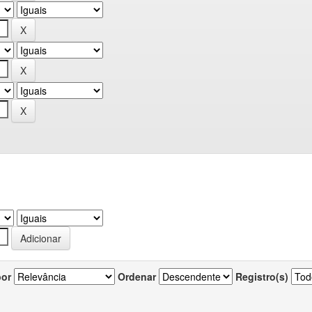
por
Ordenar
Registro(s)