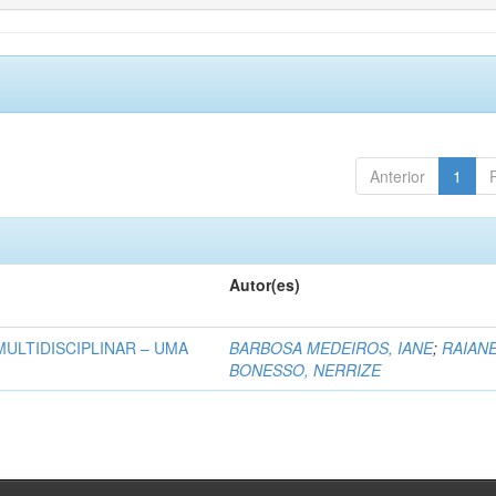
Anterior
1
Autor(es)
MULTIDISCIPLINAR – UMA
BARBOSA MEDEIROS, IANE
;
RAIAN
BONESSO, NERRIZE