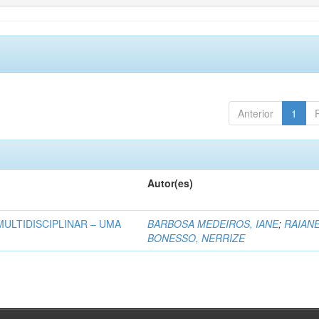
Anterior
1
Autor(es)
MULTIDISCIPLINAR – UMA
BARBOSA MEDEIROS, IANE
;
RAIAN
BONESSO, NERRIZE