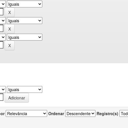
por
Ordenar
Registro(s)