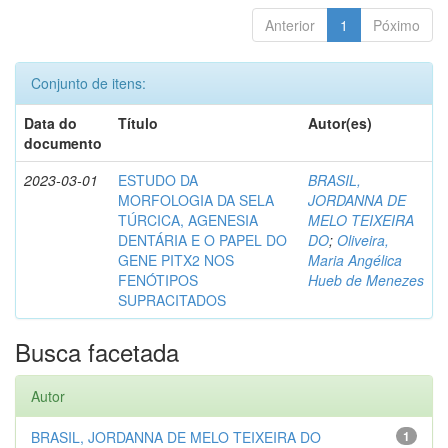
Anterior
1
Póximo
Conjunto de itens:
Data do
Título
Autor(es)
documento
2023-03-01
ESTUDO DA
BRASIL,
MORFOLOGIA DA SELA
JORDANNA DE
TÚRCICA, AGENESIA
MELO TEIXEIRA
DENTÁRIA E O PAPEL DO
DO
;
Oliveira,
GENE PITX2 NOS
Maria Angélica
FENÓTIPOS
Hueb de Menezes
SUPRACITADOS
Busca facetada
Autor
BRASIL, JORDANNA DE MELO TEIXEIRA DO
1