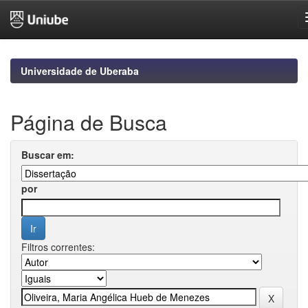
Skip
navigation
Universidade de Uberaba
Página de Busca
Buscar em:
por
Filtros correntes: