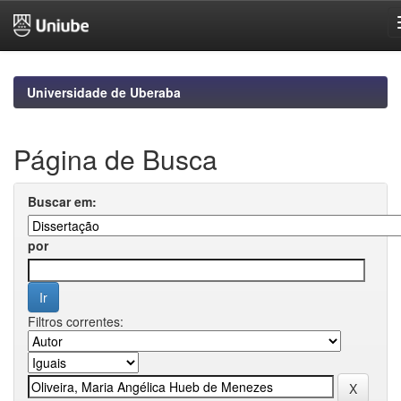
Skip
navigation
Universidade de Uberaba
Página de Busca
Buscar em:
por
Filtros correntes: