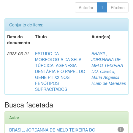
Anterior
1
Póximo
Conjunto de itens:
Data do
Título
Autor(es)
documento
2023-03-01
ESTUDO DA
BRASIL,
MORFOLOGIA DA SELA
JORDANNA DE
TÚRCICA, AGENESIA
MELO TEIXEIRA
DENTÁRIA E O PAPEL DO
DO
;
Oliveira,
GENE PITX2 NOS
Maria Angélica
FENÓTIPOS
Hueb de Menezes
SUPRACITADOS
Busca facetada
Autor
BRASIL, JORDANNA DE MELO TEIXEIRA DO
1