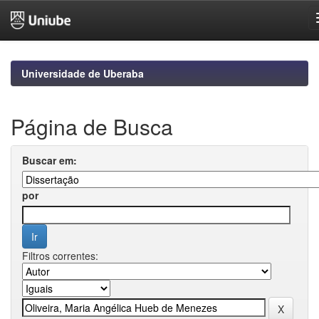
Skip
navigation
Universidade de Uberaba
Página de Busca
Buscar em:
por
Filtros correntes: