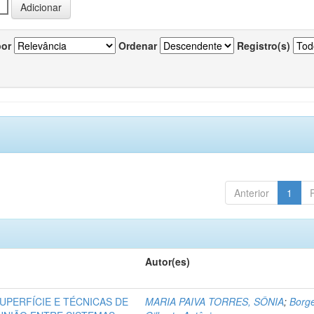
por
Ordenar
Registro(s)
Anterior
1
Autor(es)
UPERFÍCIE E TÉCNICAS DE
MARIA PAIVA TORRES, SÔNIA
;
Borg