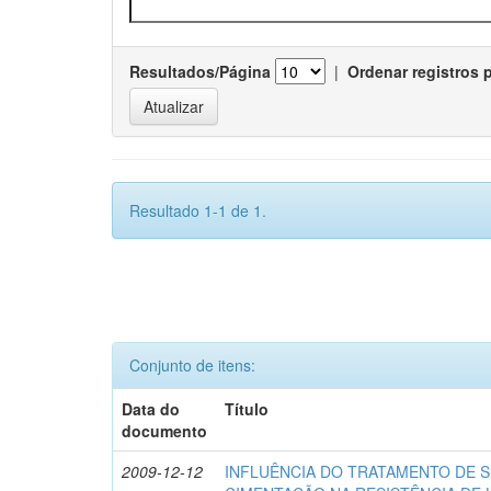
Resultados/Página
|
Ordenar registros 
Resultado 1-1 de 1.
Conjunto de itens:
Data do
Título
documento
2009-12-12
INFLUÊNCIA DO TRATAMENTO DE S