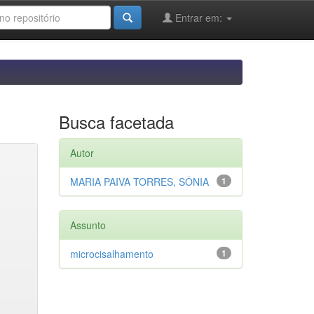
Entrar em:
Busca facetada
Autor
MARIA PAIVA TORRES, SÔNIA
1
Assunto
microcisalhamento
1