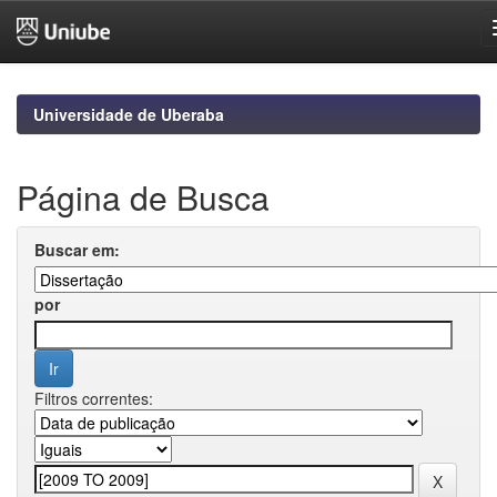
Skip
navigation
Universidade de Uberaba
Página de Busca
Buscar em:
por
Filtros correntes: