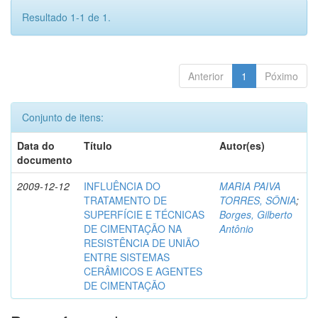
Resultado 1-1 de 1.
Anterior
1
Póximo
Conjunto de itens:
Data do
Título
Autor(es)
documento
2009-12-12
INFLUÊNCIA DO
MARIA PAIVA
TRATAMENTO DE
TORRES, SÔNIA
;
SUPERFÍCIE E TÉCNICAS
Borges, Gilberto
DE CIMENTAÇÃO NA
Antônio
RESISTÊNCIA DE UNIÃO
ENTRE SISTEMAS
CERÂMICOS E AGENTES
DE CIMENTAÇÃO