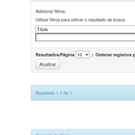
Adicionar filtros:
Utilizar filtros para refinar o resultado de busca.
Resultados/Página
|
Ordenar registros 
Resultado 1-1 de 1.