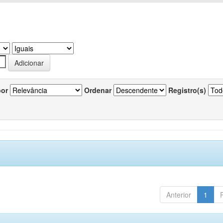
por
Ordenar
Registro(s)
Anterior
1