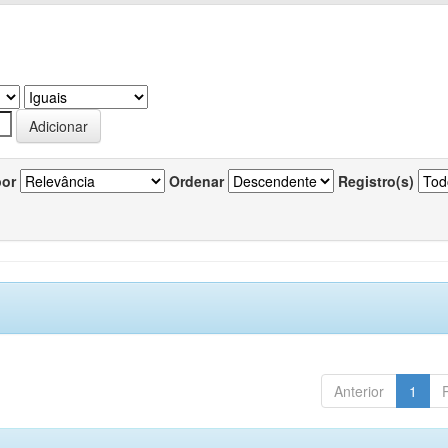
por
Ordenar
Registro(s)
Anterior
1