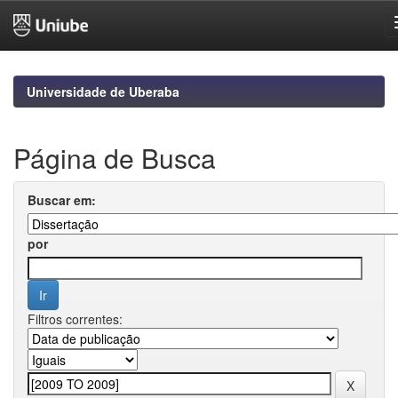
Skip
navigation
Universidade de Uberaba
Página de Busca
Buscar em:
por
Filtros correntes: