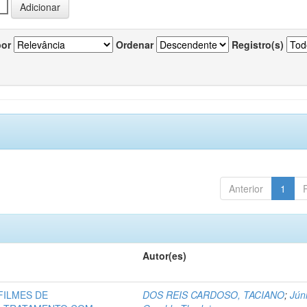
por
Ordenar
Registro(s)
Anterior
1
Autor(es)
FILMES DE
DOS REIS CARDOSO, TACIANO
;
Júni