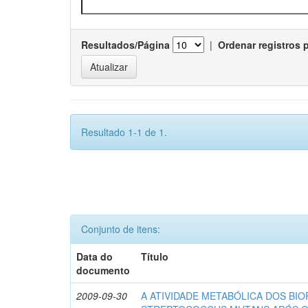
Resultados/Página
|
Ordenar registros 
Resultado 1-1 de 1.
Conjunto de itens:
Data do
Título
documento
2009-09-30
A ATIVIDADE METABÓLICA DOS BIO