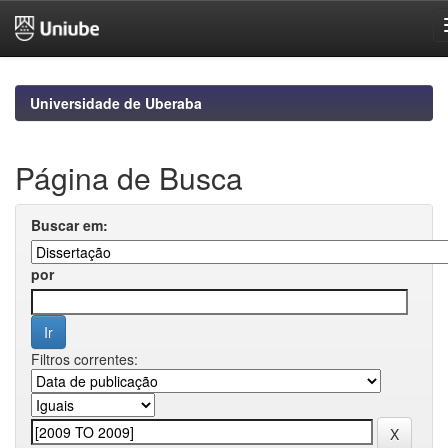
Skip
navigation
Universidade de Uberaba
Página de Busca
Buscar em:
por
Filtros correntes: