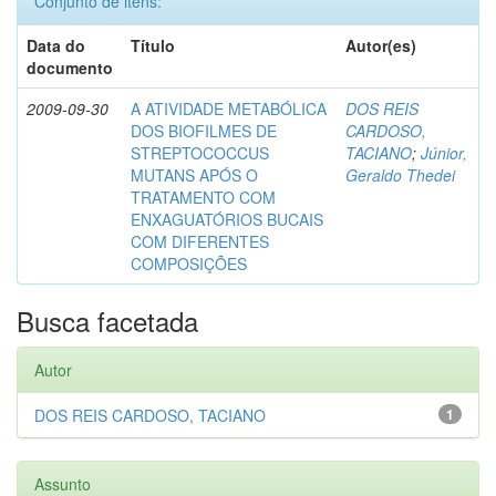
Conjunto de itens:
Data do
Título
Autor(es)
documento
2009-09-30
A ATIVIDADE METABÓLICA
DOS REIS
DOS BIOFILMES DE
CARDOSO,
STREPTOCOCCUS
TACIANO
;
Júnior,
MUTANS APÓS O
Geraldo Thedei
TRATAMENTO COM
ENXAGUATÓRIOS BUCAIS
COM DIFERENTES
COMPOSIÇÕES
Busca facetada
Autor
DOS REIS CARDOSO, TACIANO
1
Assunto