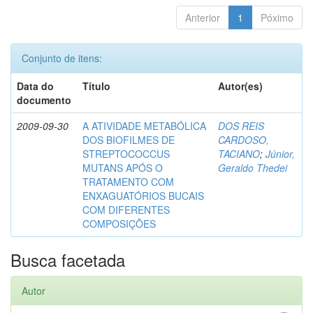
Anterior
1
Póximo
Conjunto de itens:
Data do
Título
Autor(es)
documento
2009-09-30
A ATIVIDADE METABÓLICA
DOS REIS
DOS BIOFILMES DE
CARDOSO,
STREPTOCOCCUS
TACIANO
;
Júnior,
MUTANS APÓS O
Geraldo Thedei
TRATAMENTO COM
ENXAGUATÓRIOS BUCAIS
COM DIFERENTES
COMPOSIÇÕES
Busca facetada
Autor