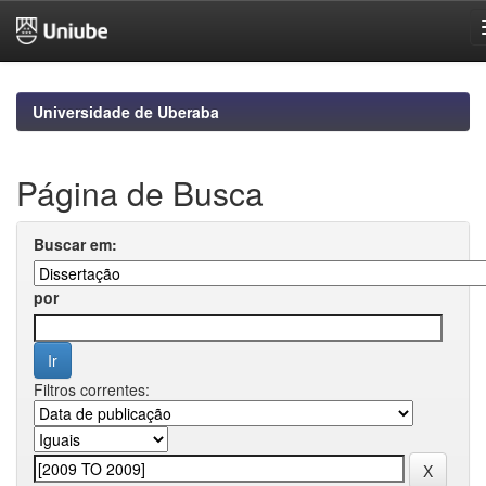
Skip
navigation
Universidade de Uberaba
Página de Busca
Buscar em:
por
Filtros correntes: