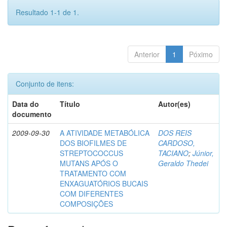
Resultado 1-1 de 1.
Anterior
1
Póximo
Conjunto de itens:
Data do
Título
Autor(es)
documento
2009-09-30
A ATIVIDADE METABÓLICA
DOS REIS
DOS BIOFILMES DE
CARDOSO,
STREPTOCOCCUS
TACIANO
;
Júnior,
MUTANS APÓS O
Geraldo Thedei
TRATAMENTO COM
ENXAGUATÓRIOS BUCAIS
COM DIFERENTES
COMPOSIÇÕES