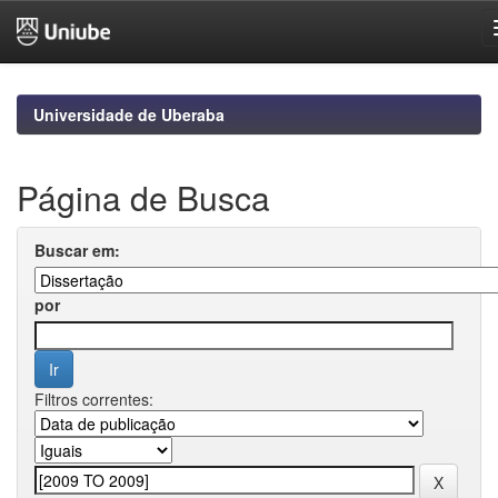
Skip
navigation
Universidade de Uberaba
Página de Busca
Buscar em:
por
Filtros correntes: