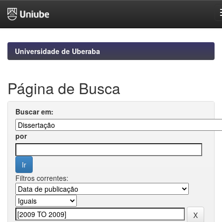
Skip
navigation
Universidade de Uberaba
Página de Busca
Buscar em:
por
Filtros correntes: