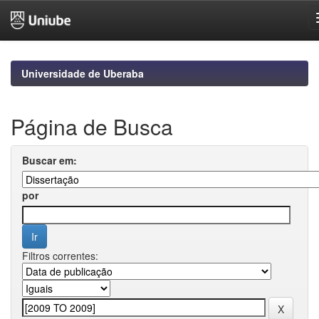
Skip
navigation
Universidade de Uberaba
Página de Busca
Buscar em:
por
Filtros correntes: