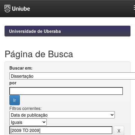
Skip
navigation
Universidade de Uberaba
Página de Busca
Buscar em:
por
Filtros correntes: