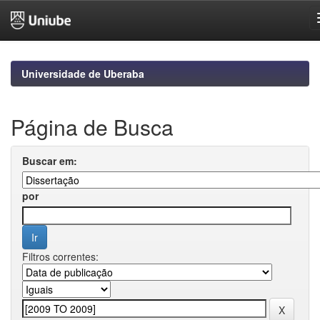
Skip
navigation
Universidade de Uberaba
Página de Busca
Buscar em:
por
Filtros correntes: