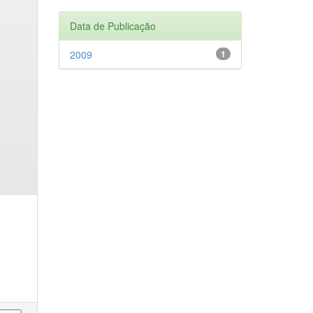
Data de Publicação
2009
1