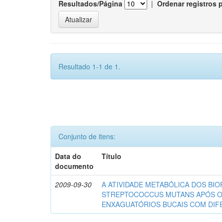
Resultados/Página
|
Ordenar registros 
Resultado 1-1 de 1.
Conjunto de itens:
Data do
Título
documento
2009-09-30
A ATIVIDADE METABÓLICA DOS BIO
STREPTOCOCCUS MUTANS APÓS 
ENXAGUATÓRIOS BUCAIS COM DI