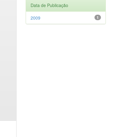
Data de Publicação
2009
1