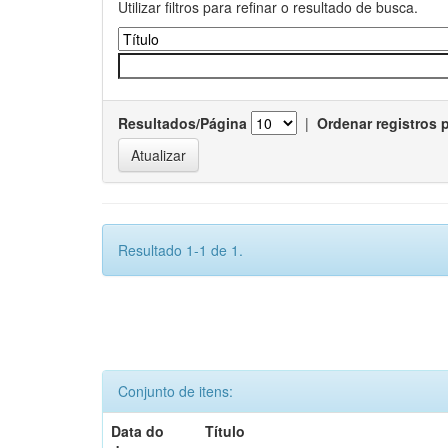
Utilizar filtros para refinar o resultado de busca.
Resultados/Página
|
Ordenar registros 
Resultado 1-1 de 1.
Conjunto de itens:
Data do
Título