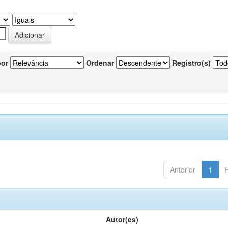
por
Ordenar
Registro(s)
Anterior
1
Autor(es)