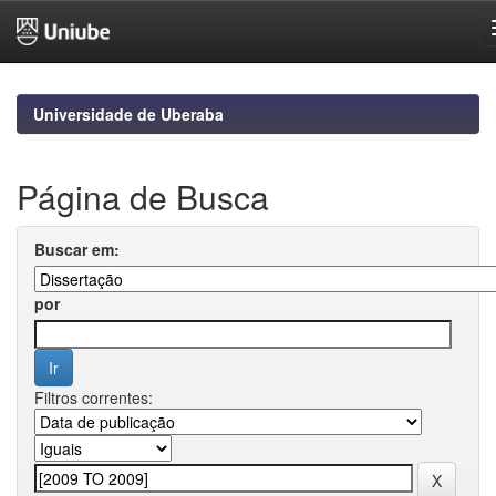
Skip
navigation
Universidade de Uberaba
Página de Busca
Buscar em:
por
Filtros correntes: