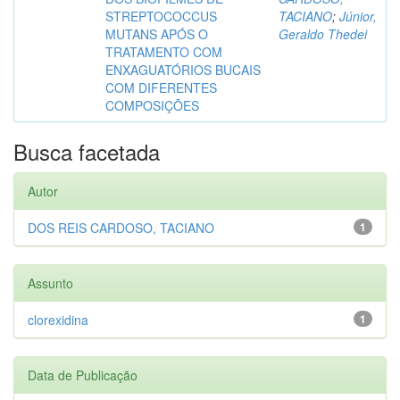
STREPTOCOCCUS
TACIANO
;
Júnior,
MUTANS APÓS O
Geraldo Thedei
TRATAMENTO COM
ENXAGUATÓRIOS BUCAIS
COM DIFERENTES
COMPOSIÇÕES
Busca facetada
Autor
DOS REIS CARDOSO, TACIANO
1
Assunto
clorexidina
1
Data de Publicação