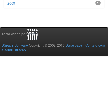
2009
1
Tema criado por
DSpace Software
Copyright © 2002-2010
Duraspace
-
Contato com
a administração