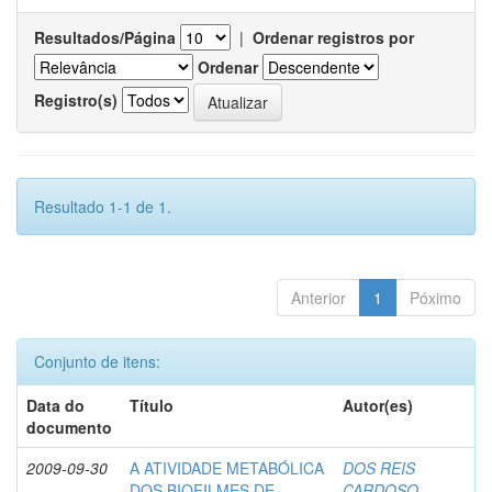
Resultados/Página
|
Ordenar registros por
Ordenar
Registro(s)
Resultado 1-1 de 1.
Anterior
1
Póximo
Conjunto de itens:
Data do
Título
Autor(es)
documento
2009-09-30
A ATIVIDADE METABÓLICA
DOS REIS
DOS BIOFILMES DE
CARDOSO,