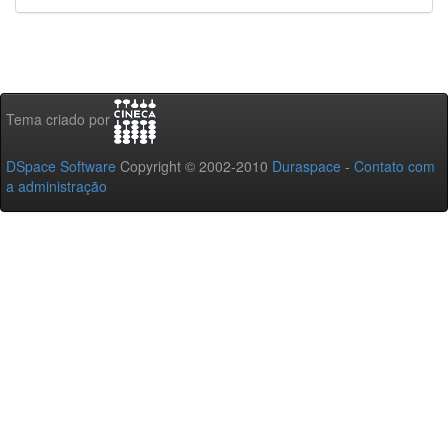
Tema criado por
DSpace Software
Copyright © 2002-2010
Duraspace
-
Contato com
a administração