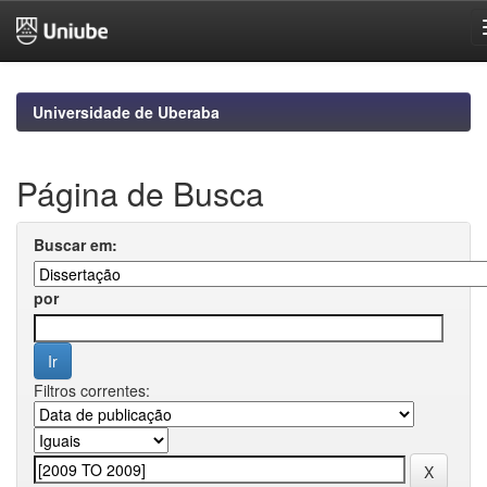
Skip
navigation
Universidade de Uberaba
Página de Busca
Buscar em:
por
Filtros correntes: