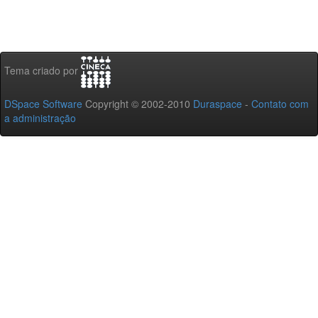
Tema criado por
DSpace Software
Copyright © 2002-2010
Duraspace
-
Contato com
a administração