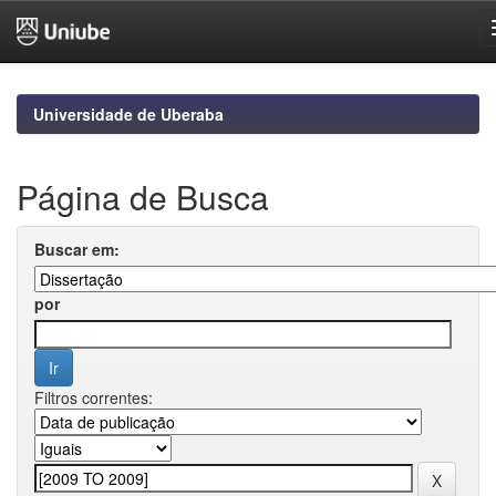
Skip
navigation
Universidade de Uberaba
Página de Busca
Buscar em:
por
Filtros correntes: