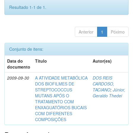
Resultado 1-1 de 1.
Anterior
1
Póximo
Conjunto de itens:
Data do
Título
Autor(es)
documento
2009-09-30
A ATIVIDADE METABÓLICA
DOS REIS
DOS BIOFILMES DE
CARDOSO,
STREPTOCOCCUS
TACIANO
;
Júnior,
MUTANS APÓS O
Geraldo Thedei
TRATAMENTO COM
ENXAGUATÓRIOS BUCAIS
COM DIFERENTES
COMPOSIÇÕES