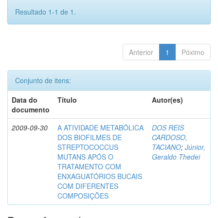
Resultado 1-1 de 1.
Anterior
1
Póximo
Conjunto de itens:
Data do
Título
Autor(es)
documento
2009-09-30
A ATIVIDADE METABÓLICA
DOS REIS
DOS BIOFILMES DE
CARDOSO,
STREPTOCOCCUS
TACIANO
;
Júnior,
MUTANS APÓS O
Geraldo Thedei
TRATAMENTO COM
ENXAGUATÓRIOS BUCAIS
COM DIFERENTES
COMPOSIÇÕES