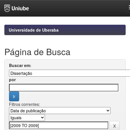
Skip
navigation
Universidade de Uberaba
Página de Busca
Buscar em:
por
Filtros correntes: