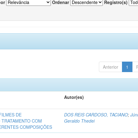
por
Ordenar
Registro(s)
Anterior
1
Autor(es)
FILMES DE
DOS REIS CARDOSO, TACIANO
;
Júni
O TRATAMENTO COM
Geraldo Thedei
FERENTES COMPOSIÇÕES