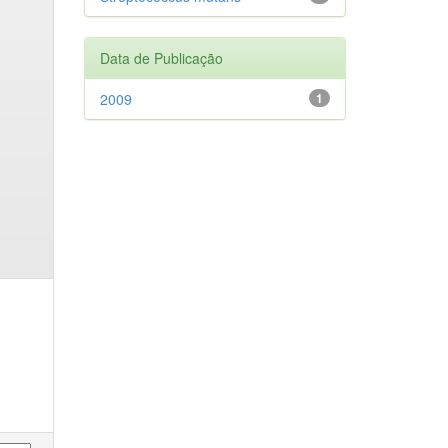
Data de Publicação
2009
1