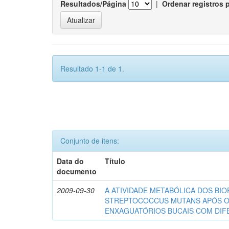
Resultados/Página
|
Ordenar registros 
Resultado 1-1 de 1.
Conjunto de itens:
Data do
Título
documento
2009-09-30
A ATIVIDADE METABÓLICA DOS BIO
STREPTOCOCCUS MUTANS APÓS 
ENXAGUATÓRIOS BUCAIS COM DI