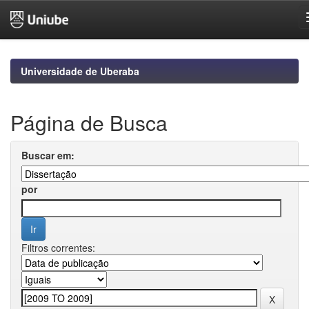
Skip
navigation
Universidade de Uberaba
Página de Busca
Buscar em:
por
Filtros correntes: