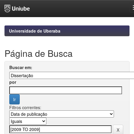
Skip
navigation
Universidade de Uberaba
Página de Busca
Buscar em:
por
Filtros correntes: