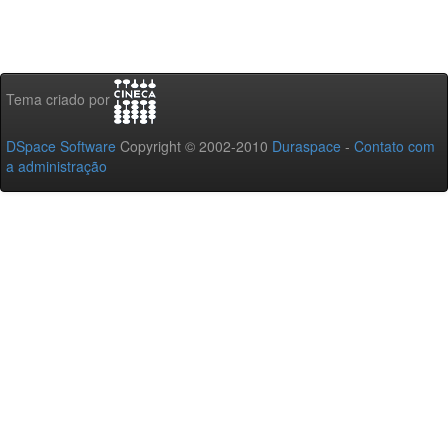
Tema criado por
DSpace Software
Copyright © 2002-2010
Duraspace
-
Contato com
a administração