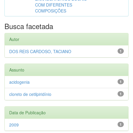
COM DIFERENTES
COMPOSIÇÕES
Busca facetada
Autor
DOS REIS CARDOSO, TACIANO
1
Assunto
acidogenia
1
cloreto de cetilpiridínio
1
Data de Publicação
2009
1