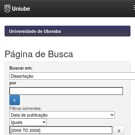
Skip
navigation
Universidade de Uberaba
Página de Busca
Buscar em:
por
Filtros correntes: