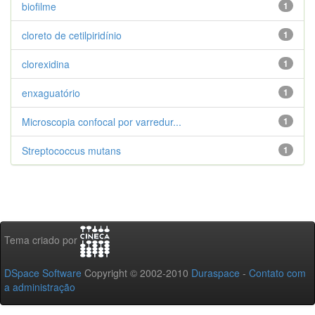
biofilme
1
cloreto de cetilpiridínio
1
clorexidina
1
enxaguatório
1
Microscopia confocal por varredur...
1
Streptococcus mutans
1
Tema criado por
DSpace Software
Copyright © 2002-2010
Duraspace
-
Contato com
a administração