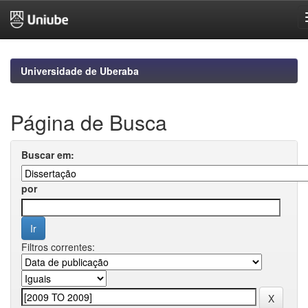
Skip
navigation
Universidade de Uberaba
Página de Busca
Buscar em:
por
Filtros correntes: