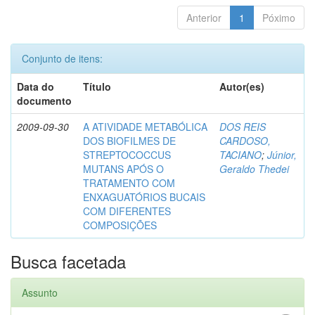
Anterior
1
Póximo
Conjunto de itens:
Data do
Título
Autor(es)
documento
2009-09-30
A ATIVIDADE METABÓLICA
DOS REIS
DOS BIOFILMES DE
CARDOSO,
STREPTOCOCCUS
TACIANO
;
Júnior,
MUTANS APÓS O
Geraldo Thedei
TRATAMENTO COM
ENXAGUATÓRIOS BUCAIS
COM DIFERENTES
COMPOSIÇÕES
Busca facetada
Assunto