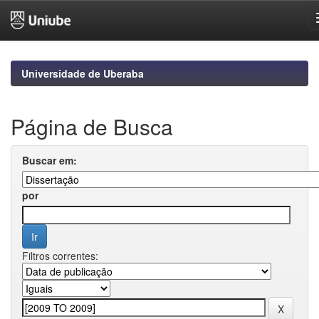
Skip
navigation
Universidade de Uberaba
Página de Busca
Buscar em:
por
Filtros correntes: