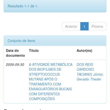
Resultado 1-1 de 1.
Anterior
1
Póximo
Conjunto de itens:
Data do
Título
Autor(es)
documento
2009-09-30
A ATIVIDADE METABÓLICA
DOS REIS
DOS BIOFILMES DE
CARDOSO,
STREPTOCOCCUS
TACIANO
;
Júnior,
MUTANS APÓS O
Geraldo Thedei
TRATAMENTO COM
ENXAGUATÓRIOS BUCAIS
COM DIFERENTES
COMPOSIÇÕES