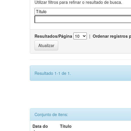
Utilizar filtros para refinar o resultado de busca.
Resultados/Página
|
Ordenar registros 
Resultado 1-1 de 1.
Conjunto de itens:
Data do
Título