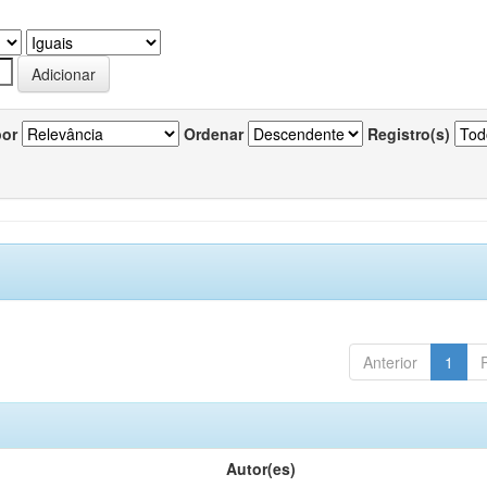
por
Ordenar
Registro(s)
Anterior
1
Autor(es)