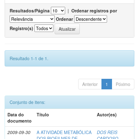
Resultados/Página
|
Ordenar registros por
Ordenar
Registro(s)
Resultado 1-1 de 1.
Anterior
1
Póximo
Conjunto de itens:
Data do
Título
Autor(es)
documento
2009-09-30
A ATIVIDADE METABÓLICA
DOS REIS
DOS BIOFILMES DE
CARDOSO,