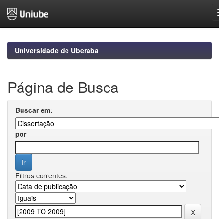
Skip
navigation
Universidade de Uberaba
Página de Busca
Buscar em:
por
Filtros correntes: