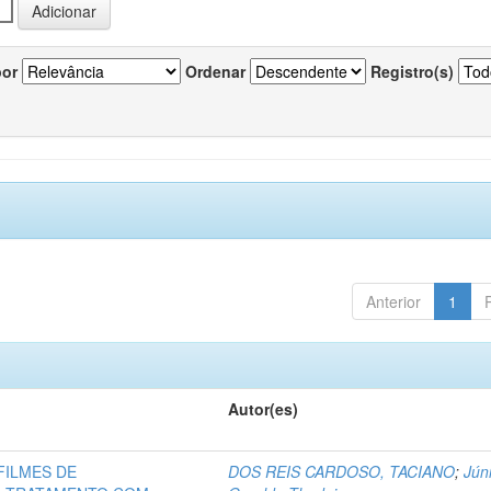
por
Ordenar
Registro(s)
Anterior
1
Autor(es)
FILMES DE
DOS REIS CARDOSO, TACIANO
;
Júni