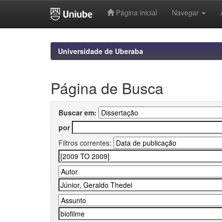
Página inicial
Navegar
Skip
navigation
Universidade de Uberaba
Página de Busca
Buscar em:
por
Filtros correntes: