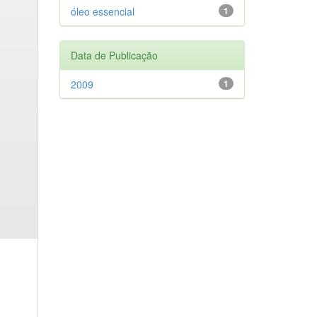
óleo essencial
1
Data de Publicação
2009
1