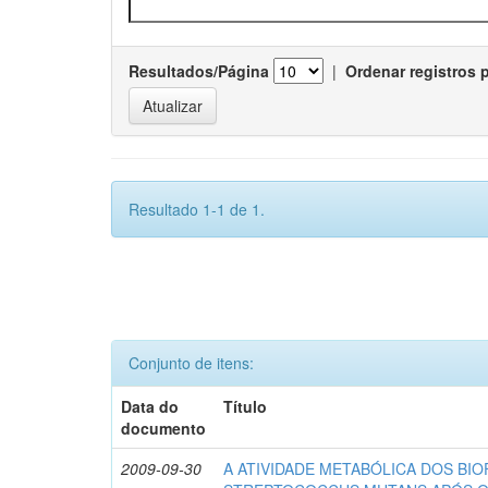
Resultados/Página
|
Ordenar registros 
Resultado 1-1 de 1.
Conjunto de itens:
Data do
Título
documento
2009-09-30
A ATIVIDADE METABÓLICA DOS BIO