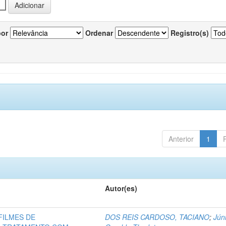
por
Ordenar
Registro(s)
Anterior
1
Autor(es)
FILMES DE
DOS REIS CARDOSO, TACIANO
;
Júni