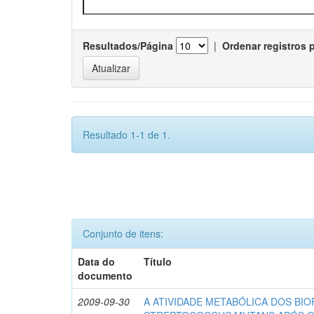
Resultados/Página
|
Ordenar registros 
Resultado 1-1 de 1.
Conjunto de itens:
Data do
Título
documento
2009-09-30
A ATIVIDADE METABÓLICA DOS BIO