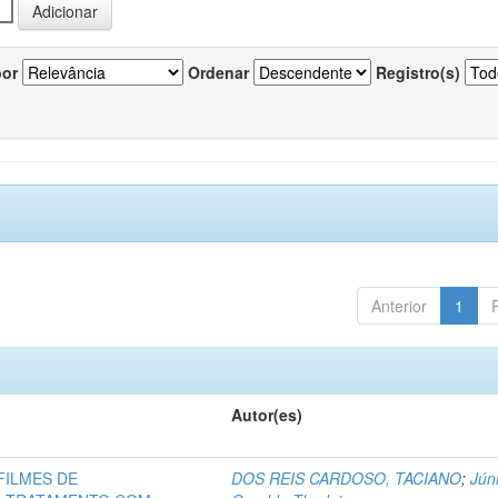
por
Ordenar
Registro(s)
Anterior
1
Autor(es)
FILMES DE
DOS REIS CARDOSO, TACIANO
;
Júni