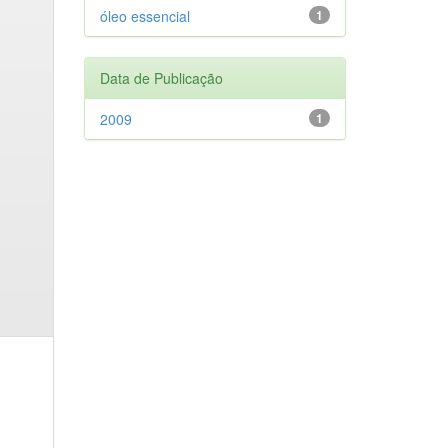
óleo essencial
1
Data de Publicação
2009
1