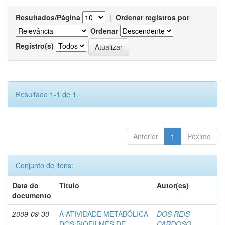
Resultados/Página
|
Ordenar registros por
Ordenar
Registro(s)
Resultado 1-1 de 1.
Anterior
1
Póximo
Conjunto de itens:
Data do
Título
Autor(es)
documento
2009-09-30
A ATIVIDADE METABÓLICA
DOS REIS
DOS BIOFILMES DE
CARDOSO,