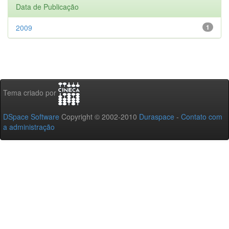
Data de Publicação
2009
1
Tema criado por
DSpace Software
Copyright © 2002-2010
Duraspace
-
Contato com
a administração