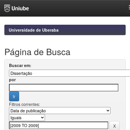
Skip
navigation
Universidade de Uberaba
Página de Busca
Buscar em:
por
Filtros correntes: