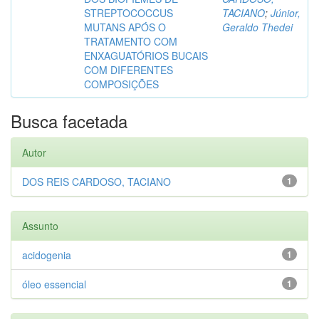
STREPTOCOCCUS
TACIANO
;
Júnior,
MUTANS APÓS O
Geraldo Thedei
TRATAMENTO COM
ENXAGUATÓRIOS BUCAIS
COM DIFERENTES
COMPOSIÇÕES
Busca facetada
Autor
DOS REIS CARDOSO, TACIANO
1
Assunto
acidogenia
1
óleo essencial
1