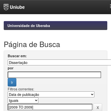
Skip
navigation
Universidade de Uberaba
Página de Busca
Buscar em:
por
Filtros correntes: