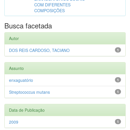
COM DIFERENTES
COMPOSIÇÕES
Busca facetada
Autor
DOS REIS CARDOSO, TACIANO
1
Assunto
enxaguatório
1
Streptococcus mutans
1
Data de Publicação
2009
1