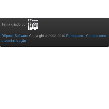
Tema criado por
DSpace Software
Copyright © 2002-2010
Duraspace
-
Contato com
a administração