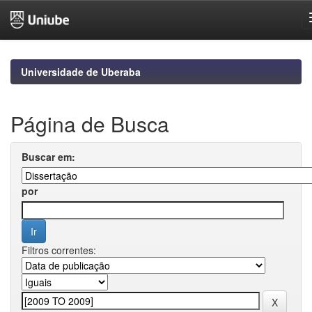
Skip
navigation
Universidade de Uberaba
Página de Busca
Buscar em:
por
Filtros correntes: