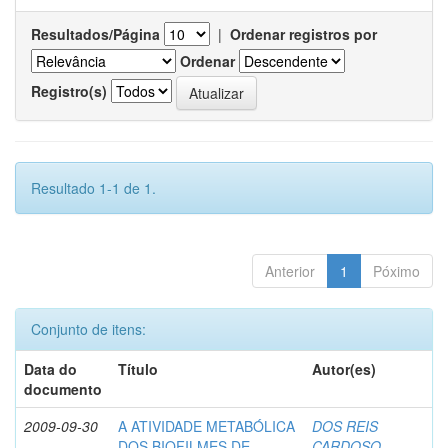
Resultados/Página
|
Ordenar registros por
Ordenar
Registro(s)
Resultado 1-1 de 1.
Anterior
1
Póximo
Conjunto de itens:
Data do
Título
Autor(es)
documento
2009-09-30
A ATIVIDADE METABÓLICA
DOS REIS
DOS BIOFILMES DE
CARDOSO,