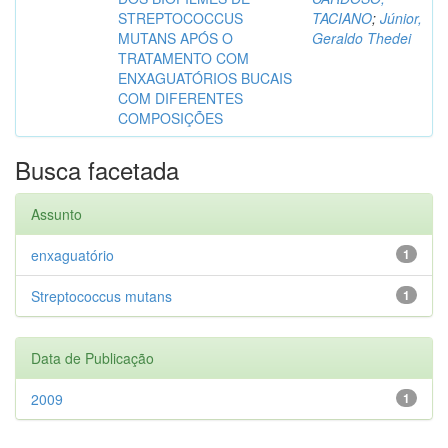
STREPTOCOCCUS
TACIANO
;
Júnior,
MUTANS APÓS O
Geraldo Thedei
TRATAMENTO COM
ENXAGUATÓRIOS BUCAIS
COM DIFERENTES
COMPOSIÇÕES
Busca facetada
Assunto
enxaguatório
1
Streptococcus mutans
1
Data de Publicação
2009
1