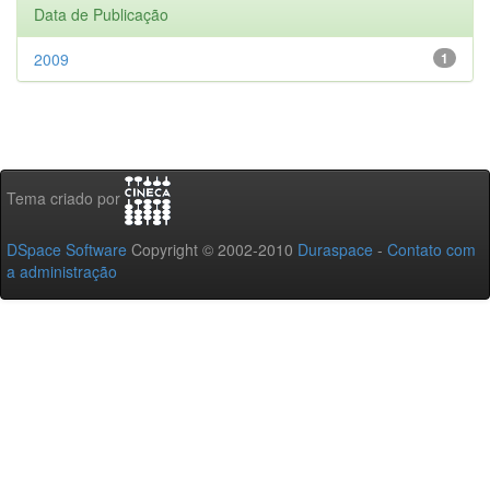
Data de Publicação
2009
1
Tema criado por
DSpace Software
Copyright © 2002-2010
Duraspace
-
Contato com
a administração