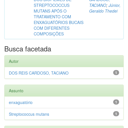
STREPTOCOCCUS
TACIANO
;
Júnior,
MUTANS APÓS O
Geraldo Thedei
TRATAMENTO COM
ENXAGUATÓRIOS BUCAIS
COM DIFERENTES
COMPOSIÇÕES
Busca facetada
Autor
DOS REIS CARDOSO, TACIANO
1
Assunto
enxaguatório
1
Streptococcus mutans
1