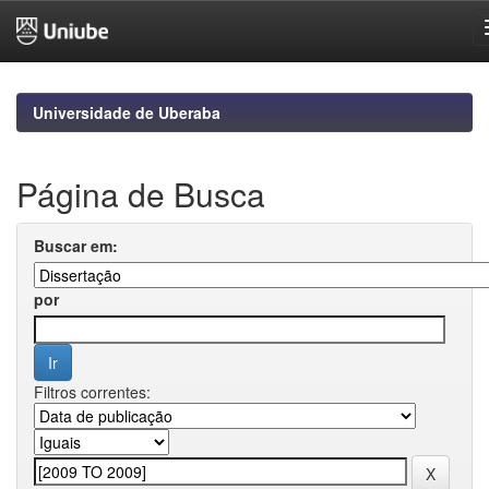
Skip
navigation
Universidade de Uberaba
Página de Busca
Buscar em:
por
Filtros correntes: