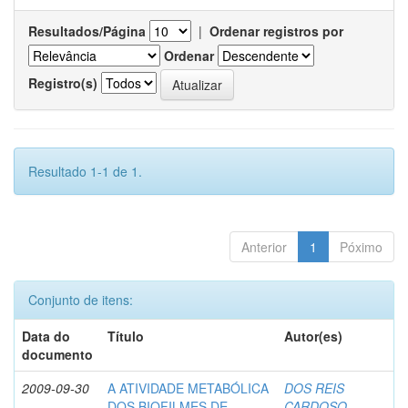
Resultados/Página
|
Ordenar registros por
Ordenar
Registro(s)
Resultado 1-1 de 1.
Anterior
1
Póximo
Conjunto de itens:
Data do
Título
Autor(es)
documento
2009-09-30
A ATIVIDADE METABÓLICA
DOS REIS
DOS BIOFILMES DE
CARDOSO,