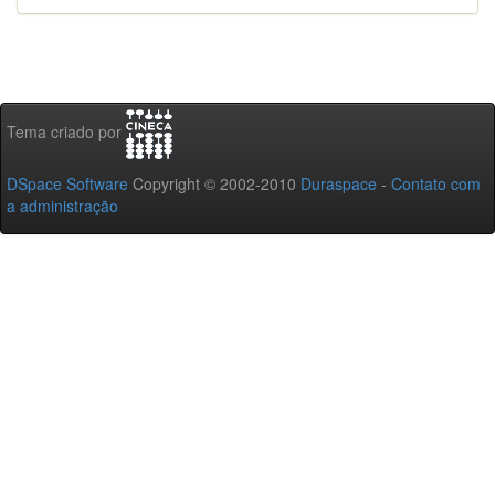
Tema criado por
DSpace Software
Copyright © 2002-2010
Duraspace
-
Contato com
a administração