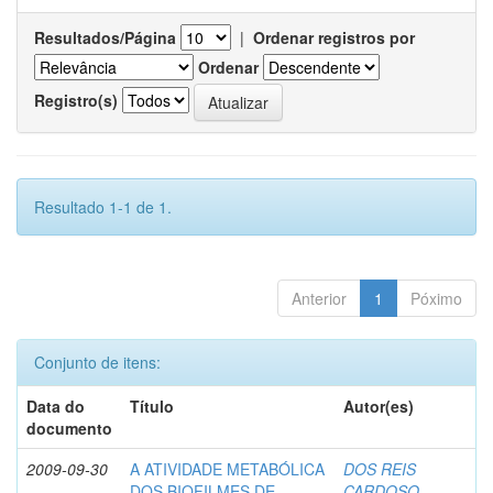
Resultados/Página
|
Ordenar registros por
Ordenar
Registro(s)
Resultado 1-1 de 1.
Anterior
1
Póximo
Conjunto de itens:
Data do
Título
Autor(es)
documento
2009-09-30
A ATIVIDADE METABÓLICA
DOS REIS
DOS BIOFILMES DE
CARDOSO,