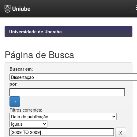
Skip
navigation
Universidade de Uberaba
Página de Busca
Buscar em:
por
Filtros correntes: