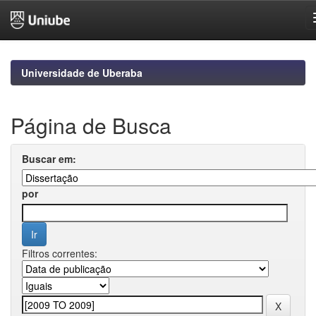
Skip
navigation
Universidade de Uberaba
Página de Busca
Buscar em:
por
Filtros correntes: