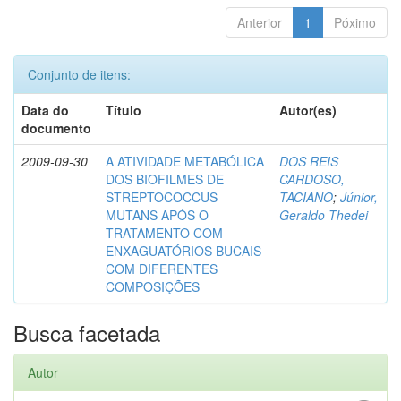
Anterior
1
Póximo
Conjunto de itens:
Data do
Título
Autor(es)
documento
2009-09-30
A ATIVIDADE METABÓLICA
DOS REIS
DOS BIOFILMES DE
CARDOSO,
STREPTOCOCCUS
TACIANO
;
Júnior,
MUTANS APÓS O
Geraldo Thedei
TRATAMENTO COM
ENXAGUATÓRIOS BUCAIS
COM DIFERENTES
COMPOSIÇÕES
Busca facetada
Autor